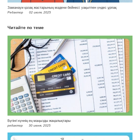
Заманауи қазақ жастарының мәдени бейнесі: уақытпен үндес ұрпақ
Редактор
02 июля, 2025
Читайте по теме
Бүгінгі күннің ең маңызды жаңалықтары
редактор
30 июня, 2025