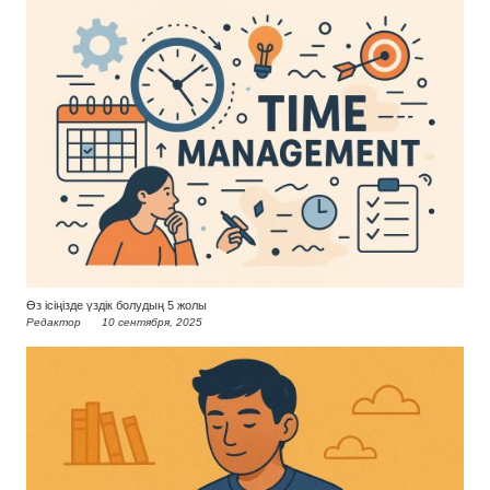
Өз ісіңізде үздік болудың 5 жолы
Редактор
10 сентября, 2025