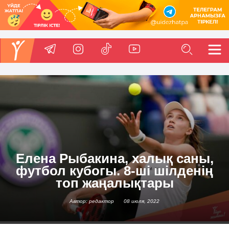
Елена Рыбакина, халық саны,
футбол кубогы. 8-ші шілденің
топ жаңалықтары
Автор: редактор
08 июля, 2022