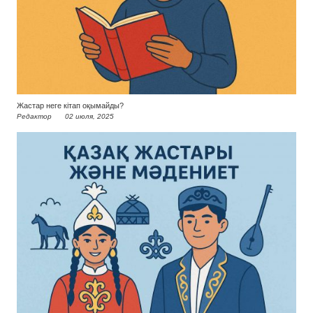
Жастар неге кітап оқымайды?
Редактор
02 июля, 2025