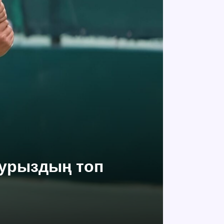
аурыздың топ