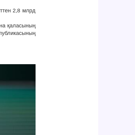
ттен 2,8 млрд
ана қаласының
спубликасының