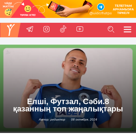
Елші, Футзал, Сәби.8
қазанның топ жаңалықтары
Автор: редактор
08 октября, 2024