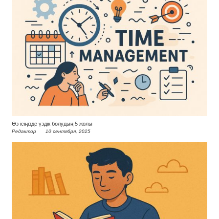
Өз ісіңізде үздік болудың 5 жолы
Редактор
10 сентября, 2025