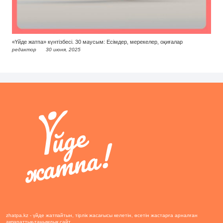
«Үйде жатпа» күнтізбесі. 30 маусым: Есімдер, мерекелер, оқиғалар
редактор
30 июня, 2025
zhatpa.kz - үйде жатпайтын, тірлік жасағысы келетін, өсетін жастарға арналған
ақпараттық-танымдық сайт