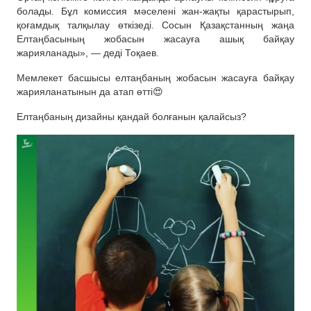
болады. Бұл комиссия мәселені жан-жақты қарастырып,
қоғамдық талқылау өткізеді. Сосын Қазақстанның жаңа
Елтаңбасының жобасын жасауға ашық байқау
жарияланады», — деді Тоқаев.
Мемлекет басшысы елтаңбаның жобасын жасауға байқау
жарияланатынын да атап өтті😍
Елтаңбаның дизайны қандай болғанын қалайсыз?