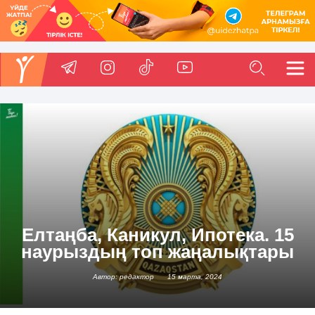
Елтаңба, Каникул, Ипотека. 15
наурыздың топ жаңалықтары
Автор: редактор
15 марта, 2024