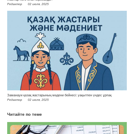
Редактор
02 июля, 2025
Заманауи қазақ жастарының мәдени бейнесі: уақытпен үндес ұрпақ
Редактор
02 июля, 2025
Читайте по теме