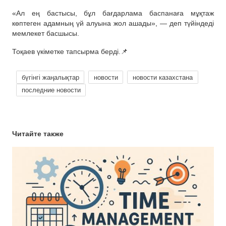
«Ал ең бастысы, бұл бағдарлама баспанаға мұқтаж
көптеген адамның үй алуына жол ашады», — деп түйіндеді
мемлекет басшысы.
Тоқаев үкіметке тапсырма берді.📌
бүгінгі жаңалықтар
новости
новости казахстана
последние новости
Читайте также