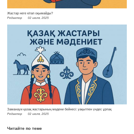
Жастар неге кітап оқымайды?
Редактор
02 июля, 2025
Заманауи қазақ жастарының мәдени бейнесі: уақытпен үндес ұрпақ
Редактор
02 июля, 2025
Читайте по теме