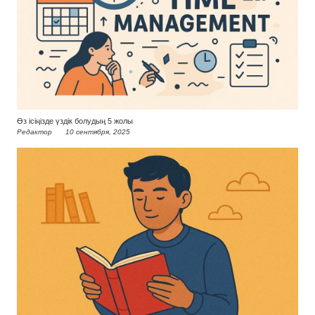
Өз ісіңізде үздік болудың 5 жолы
Редактор
10 сентября, 2025