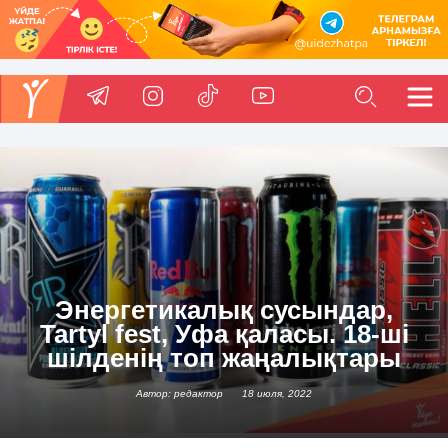
Энергетикалық сусындар,
Tartyl fest, Уфа қаласы. 18-ші
шілденің топ жаңалықтары
Автор: редактор
18 июля, 2022