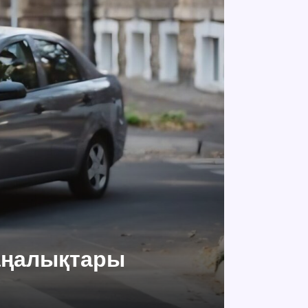
жаңалықтары