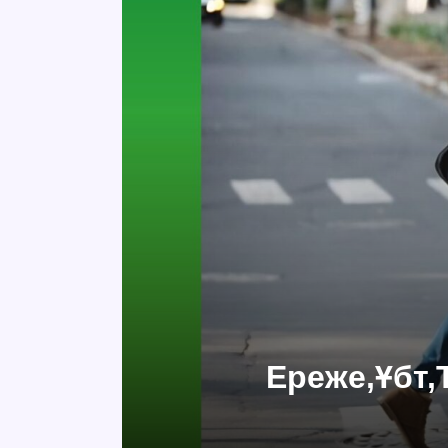
Ереже,Ұбт,