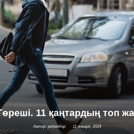
Төреші. 11 қаңтардың топ 
Автор: редактор
11 января, 2024