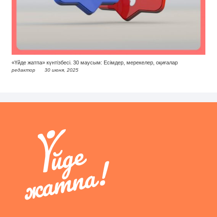
«Үйде жатпа» күнтізбесі. 30 маусым: Есімдер, мерекелер, оқиғалар
редактор
30 июня, 2025