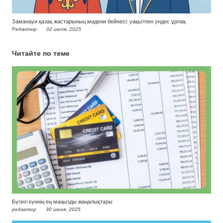
Заманауи қазақ жастарының мәдени бейнесі: уақытпен үндес ұрпақ
Редактор
02 июля, 2025
Читайте по теме
Бүгінгі күннің ең маңызды жаңалықтары
редактор
30 июня, 2025