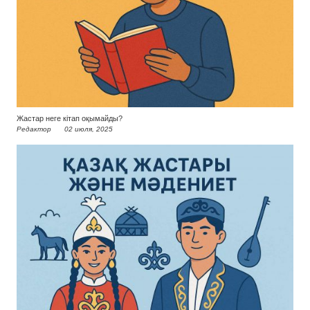
Жастар неге кітап оқымайды?
Редактор
02 июля, 2025