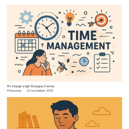
Өз ісіңізде үздік болудың 5 жолы
Редактор
10 сентября, 2025