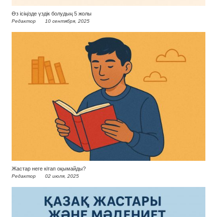
Өз ісіңізде үздік болудың 5 жолы
Редактор
10 сентября, 2025
Жастар неге кітап оқымайды?
Редактор
02 июля, 2025