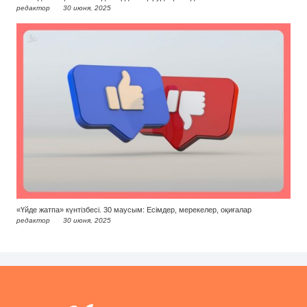
редактор
30 июня, 2025
«Үйде жатпа» күнтізбесі. 30 маусым: Есімдер, мерекелер, оқиғалар
редактор
30 июня, 2025