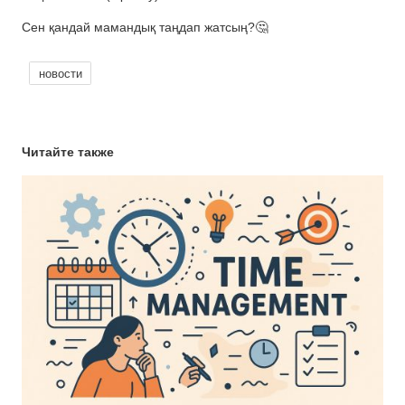
Сен қандай мамандық таңдап жатсың?🤔
новости
Читайте также