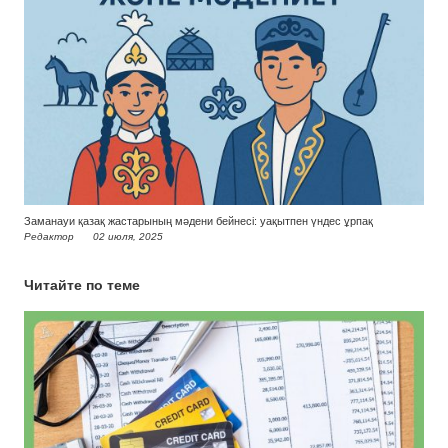
Заманауи қазақ жастарының мәдени бейнесі: уақытпен үндес ұрпақ
Редактор
02 июля, 2025
Читайте по теме