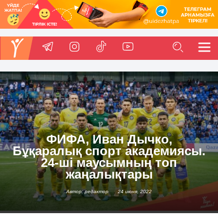
ФИФА, Иван Дычко,
Бұқаралық спорт академиясы.
24-ші маусымның топ
жаңалықтары
Автор: редактор
24 июня, 2022