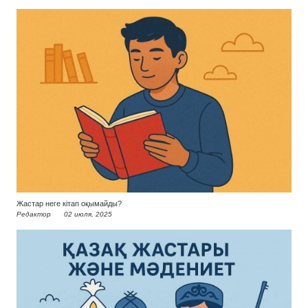
Жастар неге кітап оқымайды?
Редактор
02 июля, 2025