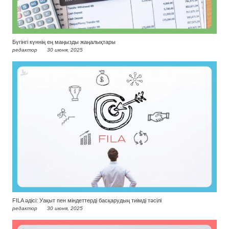
Бүгінгі күннің ең маңызды жаңалықтары
редактор
30 июня, 2025
FILA әдісі: Уақыт пен міндеттерді басқарудың тиімді тәсілі
редактор
30 июня, 2025