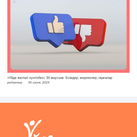
«Үйде жатпа» күнтізбесі. 30 маусым: Есімдер, мерекелер, оқиғалар
редактор
30 июня, 2025