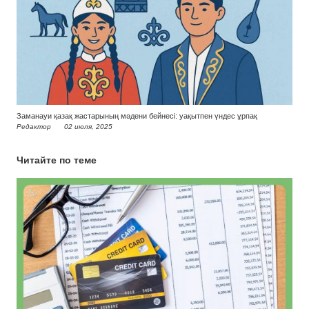
Заманауи қазақ жастарының мәдени бейнесі: уақытпен үндес ұрпақ
Редактор
02 июля, 2025
Читайте по теме