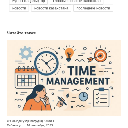
бүгінгі жаңалықтар
главные новости казахстан
новости
новости казахстана
последние новости
Читайте также
Өз ісіңізде үздік болудың 5 жолы
Редактор
10 сентября, 2025