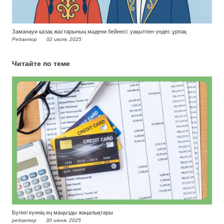
Заманауи қазақ жастарының мәдени бейнесі: уақытпен үндес ұрпақ
Редактор
02 июля, 2025
Читайте по теме
Бүгінгі күннің ең маңызды жаңалықтары
редактор
30 июня, 2025