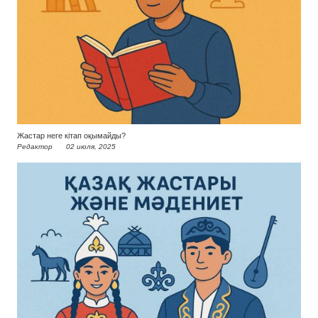
Жастар неге кітап оқымайды?
Редактор
02 июля, 2025