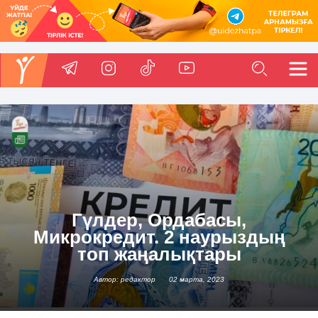
Гүлдер, Ордабасы,
Микрокредит. 2 наурыздың
топ жаңалықтары
Автор: редактор
02 марта, 2023