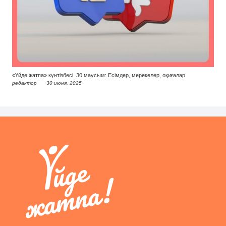
«Үйде жатпа» күнтізбесі. 30 маусым: Есімдер, мерекелер, оқиғалар
редактор
30 июня, 2025