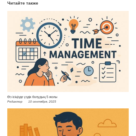
Читайте также
Өз ісіңізде үздік болудың 5 жолы
Редактор
10 сентября, 2025