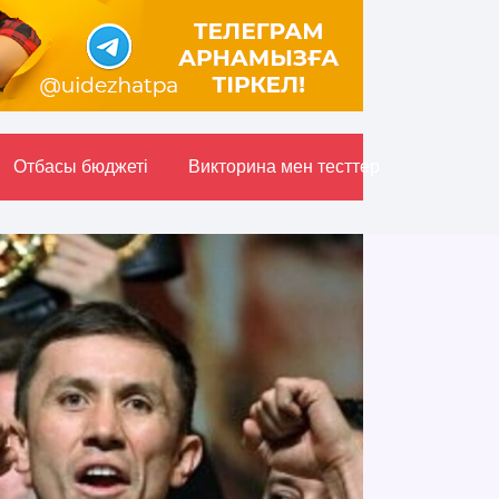
Отбасы бюджетi
Викторина мен тесттер