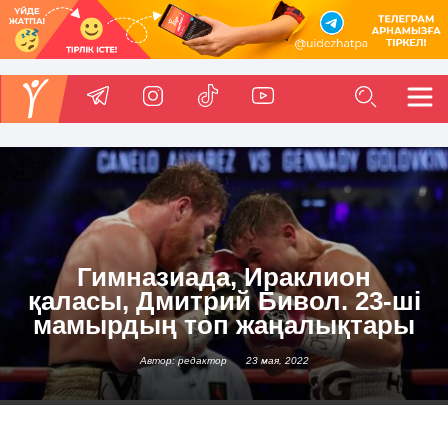
Гимназиада, Ираклион
қаласы, Дмитрий Бивол. 23-ші
мамырдың топ жаңалықтары
Автор: редактор
23 мая, 2022