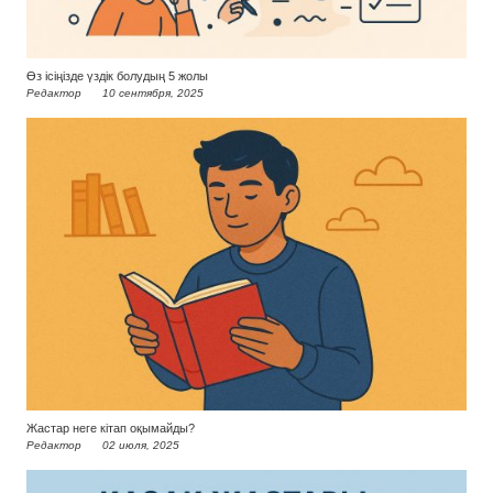
Өз ісіңізде үздік болудың 5 жолы
Редактор
10 сентября, 2025
Жастар неге кітап оқымайды?
Редактор
02 июля, 2025