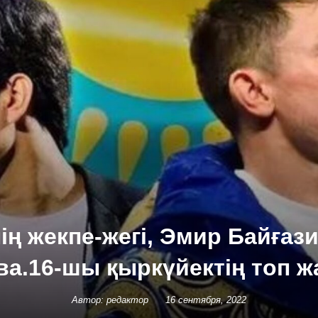
ің жекпе-жегі, Эмир Байғаз
ва.16-шы қыркүйектің топ 
Автор: редактор
16 сентября, 2022