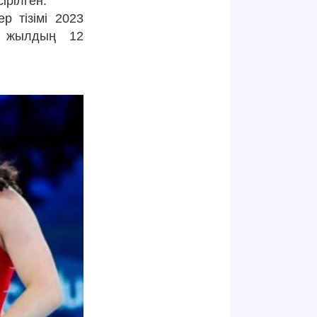
ірілген.
р тізімі 2023
3 жылдың 12