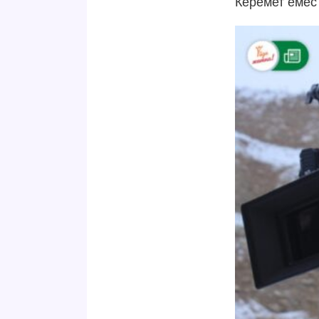
Керемет емес 