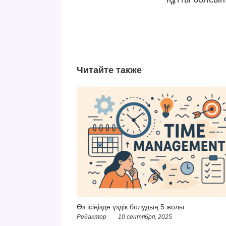
Читайте также
Өз ісіңізде үздік болудың 5 жолы
Редактор
10 сентября, 2025