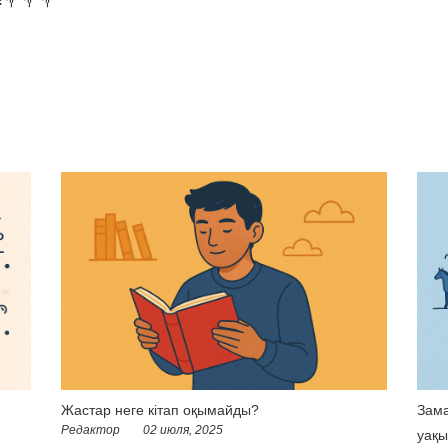
Жастар неге кітап оқымайды?
Зама
Редактор
02 июля, 2025
уақы