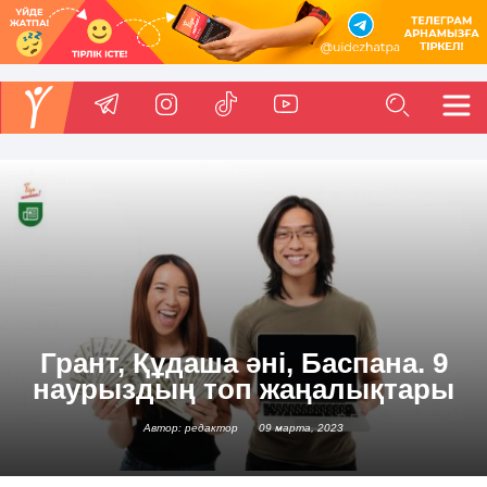
Грант, Құдаша әні, Баспана. 9
наурыздың топ жаңалықтары
Автор: редактор
09 марта, 2023