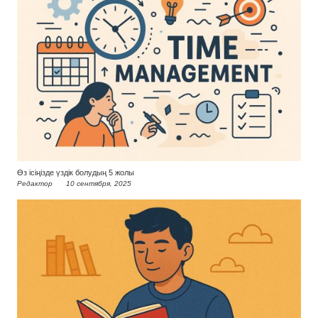
Өз ісіңізде үздік болудың 5 жолы
Редактор
10 сентября, 2025