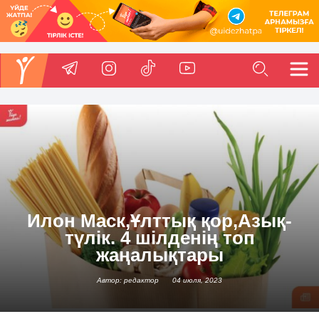
Илон Маск,Ұлттық қор,Азық-
түлік. 4 шілденің топ
жаңалықтары
Автор: редактор
04 июля, 2023