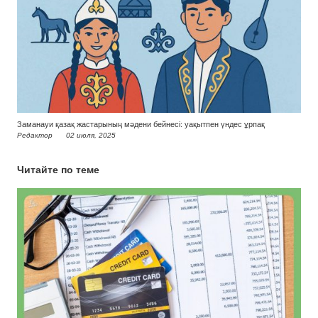
Заманауи қазақ жастарының мәдени бейнесі: уақытпен үндес ұрпақ
Редактор
02 июля, 2025
Читайте по теме