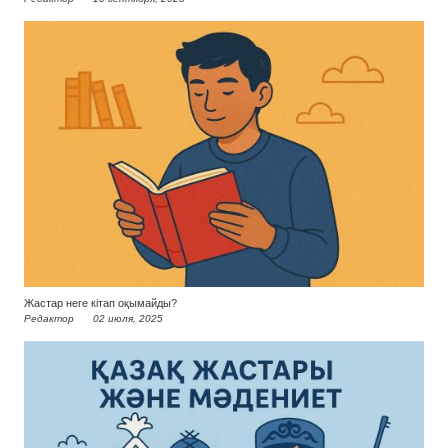
Жастар неге кітап оқымайды?
Редактор
02 июля, 2025