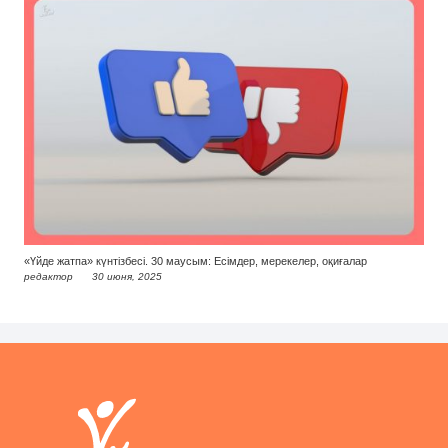
«Үйде жатпа» күнтізбесі. 30 маусым: Есімдер, мерекелер, оқиғалар
редактор
30 июня, 2025