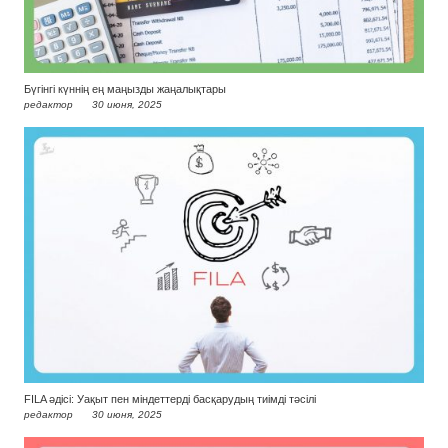
Бүгінгі күннің ең маңызды жаңалықтары
редактор
30 июня, 2025
FILA әдісі: Уақыт пен міндеттерді басқарудың тиімді тәсілі
редактор
30 июня, 2025