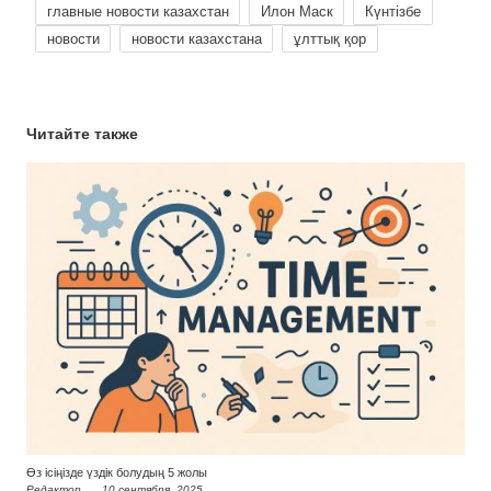
главные новости казахстан
Илон Маск
Күнтізбе
новости
новости казахстана
ұлттық қор
Читайте также
Өз ісіңізде үздік болудың 5 жолы
Редактор
10 сентября, 2025