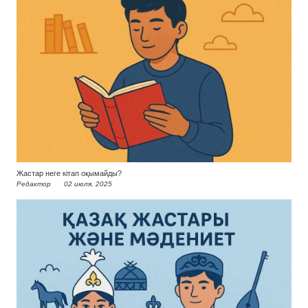
Жастар неге кітап оқымайды?
Редактор
02 июля, 2025