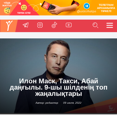
Илон Маск, Такси, Абай
даңғылы. 9-шы шілденің топ
жаңалықтары
Автор: редактор
09 июля, 2022