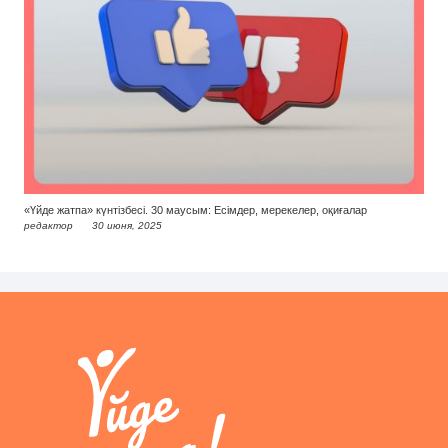
«Үйде жатпа» күнтізбесі. 30 маусым: Есімдер, мерекелер, оқиғалар
редактор
30 июня, 2025