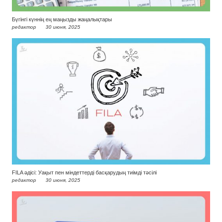
Бүгінгі күннің ең маңызды жаңалықтары
редактор
30 июня, 2025
FILA әдісі: Уақыт пен міндеттерді басқарудың тиімді тәсілі
редактор
30 июня, 2025