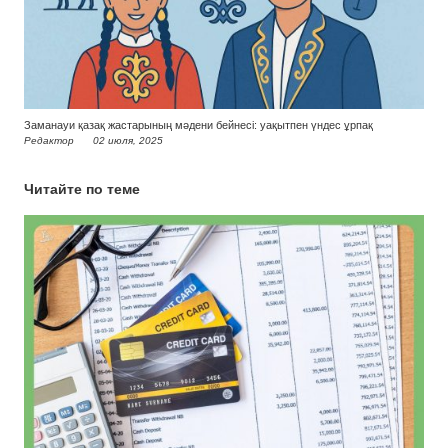
Заманауи қазақ жастарының мәдени бейнесі: уақытпен үндес ұрпақ
Редактор
02 июля, 2025
Читайте по теме