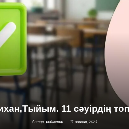
ихан,Тыйым. 11 сәуірдің т
Автор: редактор
11 апреля, 2024