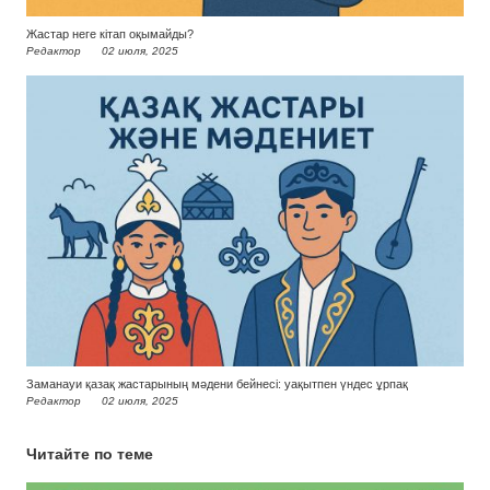
Жастар неге кітап оқымайды?
Редактор
02 июля, 2025
Заманауи қазақ жастарының мәдени бейнесі: уақытпен үндес ұрпақ
Редактор
02 июля, 2025
Читайте по теме