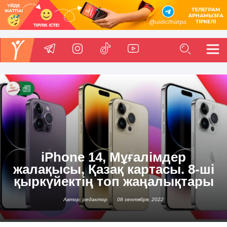
iPhone 14, Мұғалімдер
жалақысы, Қазақ картасы. 8-ші
қыркүйектің топ жаңалықтары
Автор: редактор
08 сентября, 2022