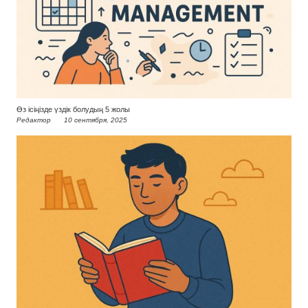
Өз ісіңізде үздік болудың 5 жолы
Редактор
10 сентября, 2025