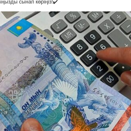
ңызды сынап көріңіз!✔️