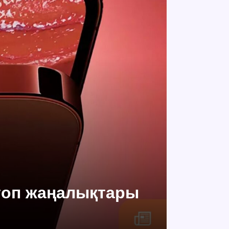
топ жаңалықтары