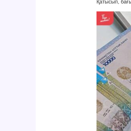
Қатысып, бағы