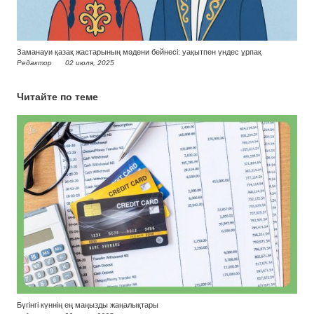
Заманауи қазақ жастарының мәдени бейнесі: уақытпен үндес ұрпақ
Редактор
02 июля, 2025
Читайте по теме
Бүгінгі күннің ең маңызды жаңалықтары