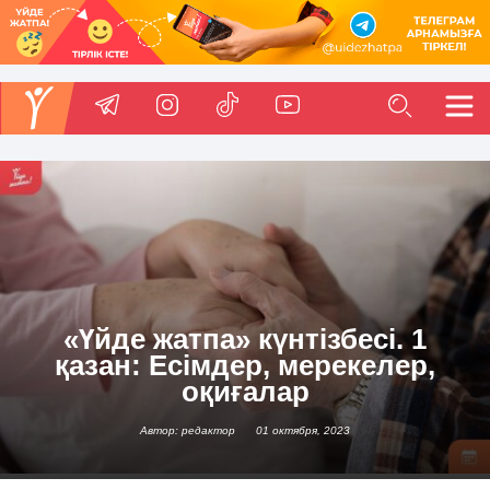
«Үйде жатпа» күнтізбесі. 1
қазан: Есімдер, мерекелер,
оқиғалар
Автор: редактор
01 октября, 2023