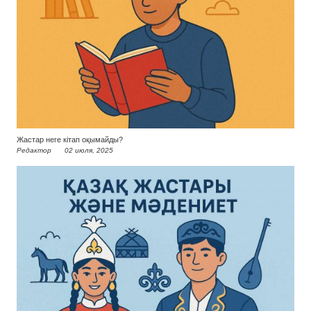
Жастар неге кітап оқымайды?
Редактор
02 июля, 2025