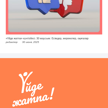
«Үйде жатпа» күнтізбесі. 30 маусым: Есімдер, мерекелер, оқиғалар
редактор
30 июня, 2025