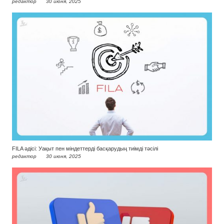
редактор
30 июня, 2025
FILA әдісі: Уақыт пен міндеттерді басқарудың тиімді тәсілі
редактор
30 июня, 2025