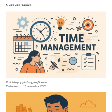
Читайте также
Өз ісіңізде үздік болудың 5 жолы
Редактор
10 сентября, 2025