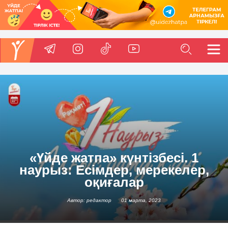
«Үйде жатпа» күнтізбесі. 1
наурыз: Есімдер, мерекелер,
оқиғалар
Автор: редактор
01 марта, 2023