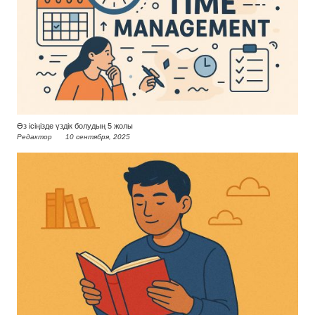
Өз ісіңізде үздік болудың 5 жолы
Редактор
10 сентября, 2025