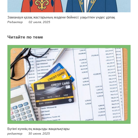
Заманауи қазақ жастарының мәдени бейнесі: уақытпен үндес ұрпақ
Редактор
02 июля, 2025
Читайте по теме
Бүгінгі күннің ең маңызды жаңалықтары
редактор
30 июня, 2025