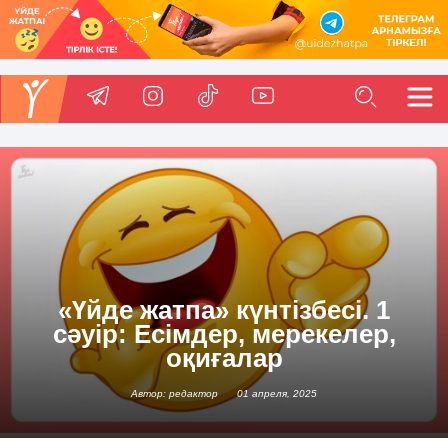
«Үйде жатпа» күнтізбесі. 1
сәуір: Есімдер, мерекелер,
оқиғалар
Автор: редактор
01 апреля, 2025