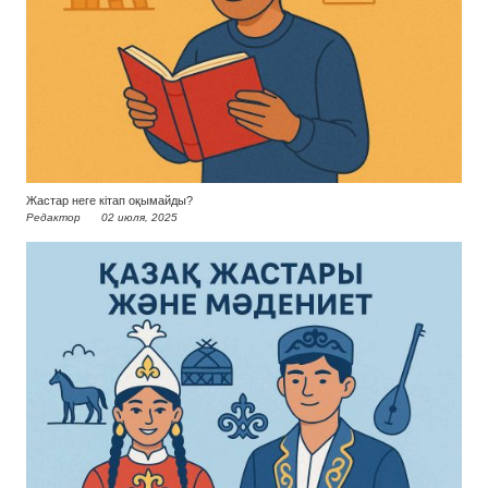
Жастар неге кітап оқымайды?
Редактор
02 июля, 2025