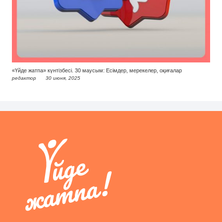
«Үйде жатпа» күнтізбесі. 30 маусым: Есімдер, мерекелер, оқиғалар
редактор
30 июня, 2025