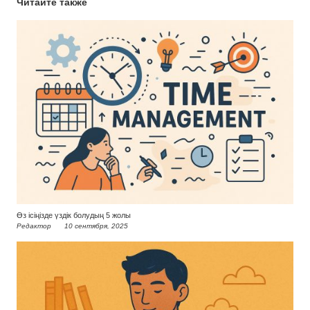
Читайте также
Өз ісіңізде үздік болудың 5 жолы
Редактор
10 сентября, 2025