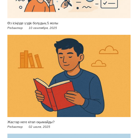
Өз ісіңізде үздік болудың 5 жолы
Редактор
10 сентября, 2025
Жастар неге кітап оқымайды?
Редактор
02 июля, 2025