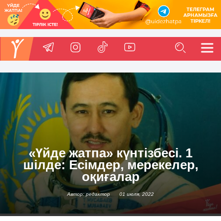
«Үйде жатпа» күнтізбесі. 1
шілде: Есімдер, мерекелер,
оқиғалар
Автор: редактор
01 июля, 2022