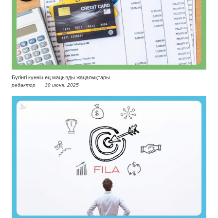
Бүгінгі күннің ең маңызды жаңалықтары
редактор
30 июня, 2025