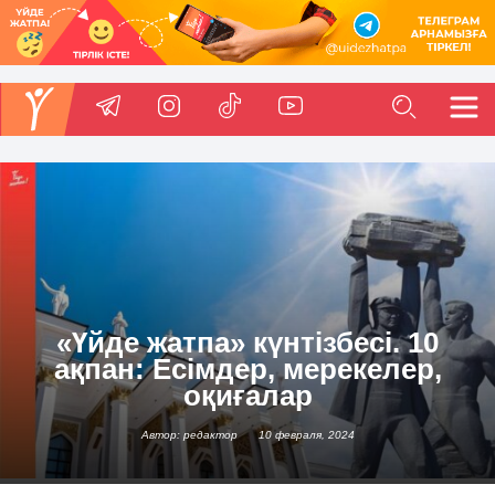
«Үйде жатпа» күнтізбесі. 10
ақпан: Есімдер, мерекелер,
оқиғалар
Автор: редактор
10 февраля, 2024