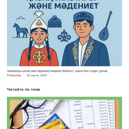
Заманауи қазақ жастарының мәдени бейнесі: уақытпен үндес ұрпақ
Редактор
02 июля, 2025
Читайте по теме