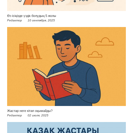
Өз ісіңізде үздік болудың 5 жолы
Редактор
10 сентября, 2025
Жастар неге кітап оқымайды?
Редактор
02 июля, 2025