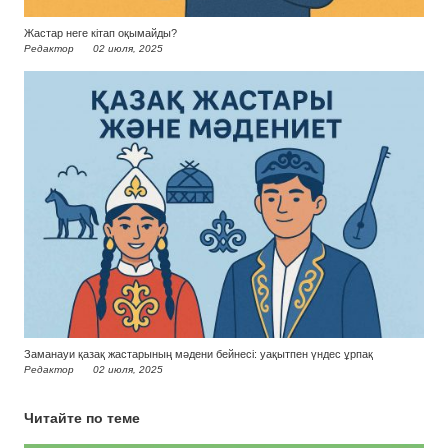
Жастар неге кітап оқымайды?
Редактор
02 июля, 2025
Заманауи қазақ жастарының мәдени бейнесі: уақытпен үндес ұрпақ
Редактор
02 июля, 2025
Читайте по теме