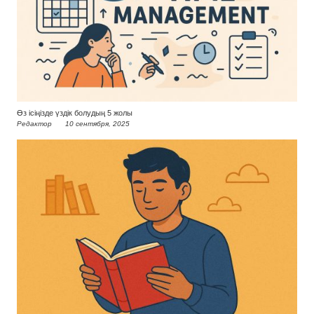
Өз ісіңізде үздік болудың 5 жолы
Редактор
10 сентября, 2025