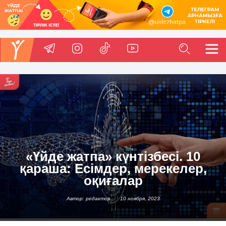
«Үйде жатпа» күнтізбесі. 10
қараша: Есімдер, мерекелер,
оқиғалар
Автор: редактор
10 ноября, 2023