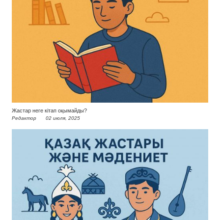
Жастар неге кітап оқымайды?
Редактор
02 июля, 2025