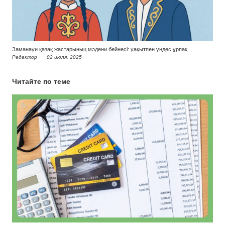
Заманауи қазақ жастарының мәдени бейнесі: уақытпен үндес ұрпақ
Редактор
02 июля, 2025
Читайте по теме