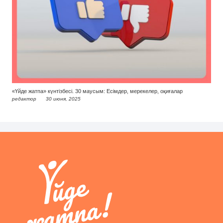
«Үйде жатпа» күнтізбесі. 30 маусым: Есімдер, мерекелер, оқиғалар
редактор
30 июня, 2025