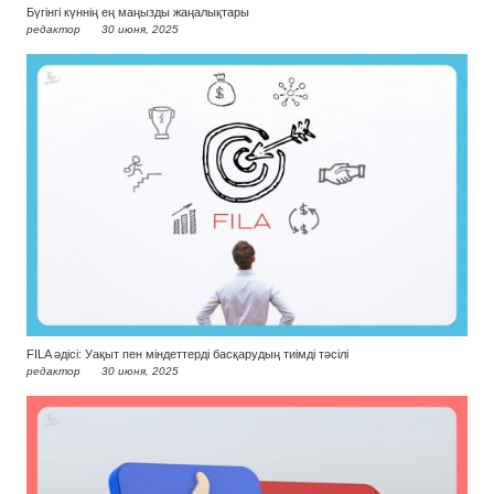
Бүгінгі күннің ең маңызды жаңалықтары
редактор
30 июня, 2025
FILA әдісі: Уақыт пен міндеттерді басқарудың тиімді тәсілі
редактор
30 июня, 2025