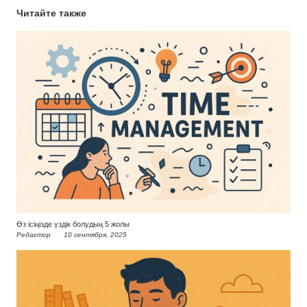
Читайте также
Өз ісіңізде үздік болудың 5 жолы
Редактор
10 сентября, 2025