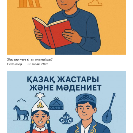
Жастар неге кітап оқымайды?
Редактор
02 июля, 2025