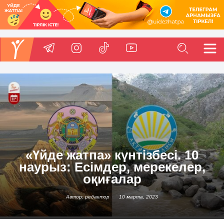
«Үйде жатпа» күнтізбесі. 10
наурыз: Есімдер, мерекелер,
оқиғалар
Автор: редактор
10 марта, 2023