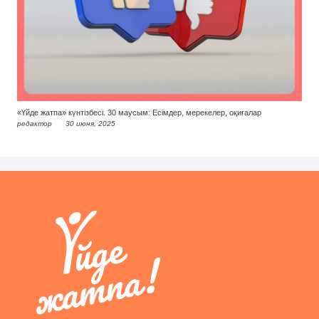
«Үйде жатпа» күнтізбесі. 30 маусым: Есімдер, мерекелер, оқиғалар
редактор
30 июня, 2025