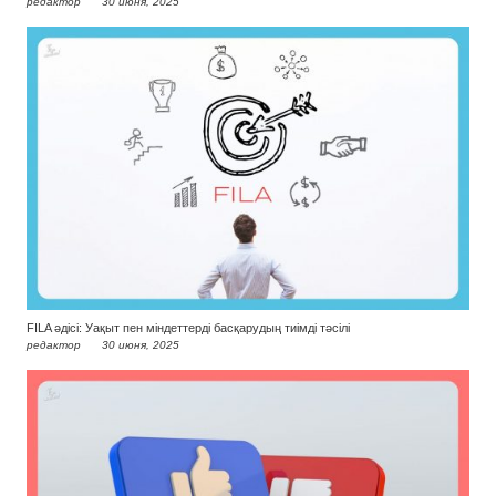
редактор
30 июня, 2025
FILA әдісі: Уақыт пен міндеттерді басқарудың тиімді тәсілі
редактор
30 июня, 2025