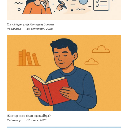
Өз ісіңізде үздік болудың 5 жолы
Редактор
10 сентября, 2025
Жастар неге кітап оқымайды?
Редактор
02 июля, 2025