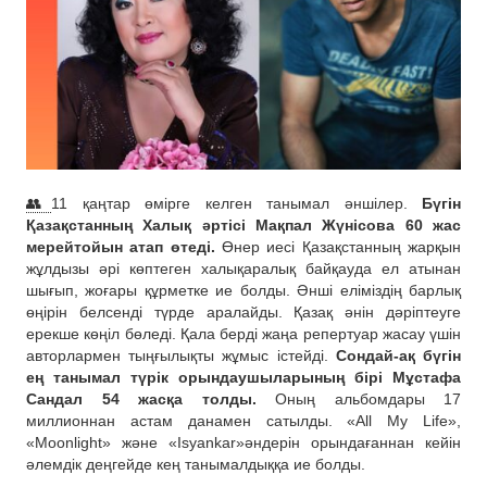
👥
11 қаңтар өмірге келген танымал әншілер.
Бүгін
Қазақстанның Халық әртісі Мақпал Жүнісова 60 жас
мерейтойын атап өтеді.
Өнер иесі Қазақстанның жарқын
жұлдызы әрі көптеген халықаралық байқауда ел атынан
шығып, жоғары құрметке ие болды. Әнші еліміздің барлық
өңірін белсенді түрде аралайды. Қазақ әнін дәріптеуге
ерекше көңіл бөледі. Қала берді жаңа репертуар жасау үшін
авторлармен тыңғылықты жұмыс істейді.
Сондай-ақ бүгін
ең танымал түрік орындаушыларының бірі Мұстафа
Сандал 54 жасқа толды.
Оның альбомдары 17
миллионнан астам данамен сатылды. «All My Life»,
«Moonlight» және «Isyankar»әндерін орындағаннан кейін
әлемдік деңгейде кең танымалдыққа ие болды.