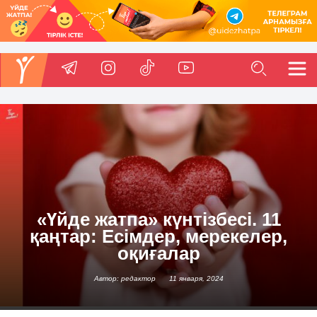
«Үйде жатпа» күнтізбесі. 11
қаңтар: Есімдер, мерекелер,
оқиғалар
Автор: редактор
11 января, 2024