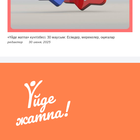
«Үйде жатпа» күнтізбесі. 30 маусым: Есімдер, мерекелер, оқиғалар
редактор
30 июня, 2025