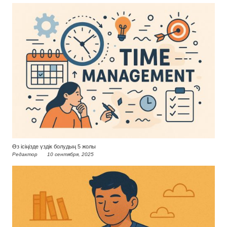
Өз ісіңізде үздік болудың 5 жолы
Редактор
10 сентября, 2025