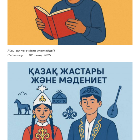
Жастар неге кітап оқымайды?
Редактор
02 июля, 2025