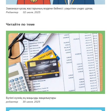
Заманауи қазақ жастарының мәдени бейнесі: уақытпен үндес ұрпақ
Редактор
02 июля, 2025
Читайте по теме
Бүгінгі күннің ең маңызды жаңалықтары
редактор
30 июня, 2025