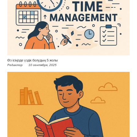
Өз ісіңізде үздік болудың 5 жолы
Редактор
10 сентября, 2025