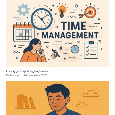
Өз ісіңізде үздік болудың 5 жолы
Редактор
10 сентября, 2025