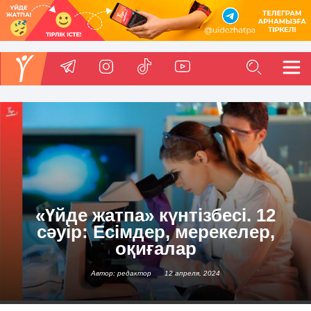
«Үйде жатпа» күнтізбесі. 12
сәуір: Есімдер, мерекелер,
оқиғалар
Автор: редактор
12 апреля, 2024