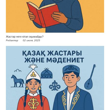
Жастар неге кітап оқымайды?
Редактор
02 июля, 2025