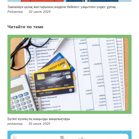
Заманауи қазақ жастарының мәдени бейнесі: уақытпен үндес ұрпақ
Редактор
02 июля, 2025
Читайте по теме
Бүгінгі күннің ең маңызды жаңалықтары
редактор
30 июня, 2025