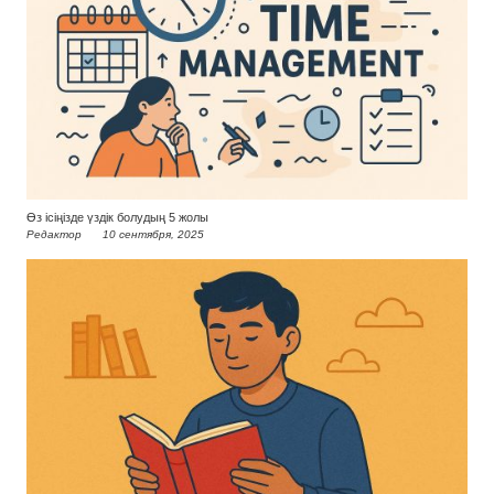
Өз ісіңізде үздік болудың 5 жолы
Редактор
10 сентября, 2025