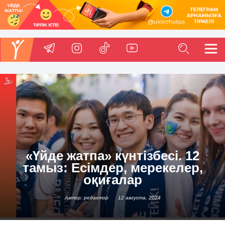
«Үйде жатпа» күнтізбесі. 12
тамыз: Есімдер, мерекелер,
оқиғалар
Автор: редактор
12 августа, 2024