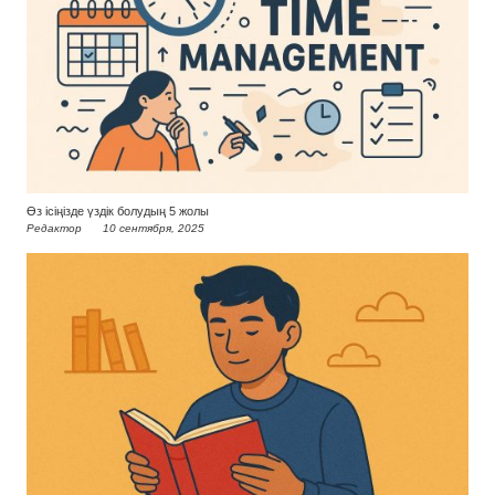
Өз ісіңізде үздік болудың 5 жолы
Редактор
10 сентября, 2025