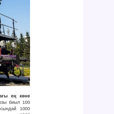
ағы ең көне
озы биыл 100
осындай 1000