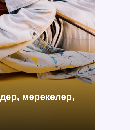
мдер, мерекелер,