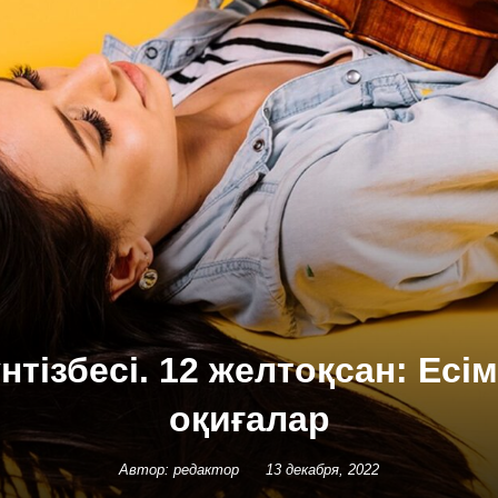
нтізбесі. 12 желтоқсан: Есі
оқиғалар
Автор: редактор
13 декабря, 2022