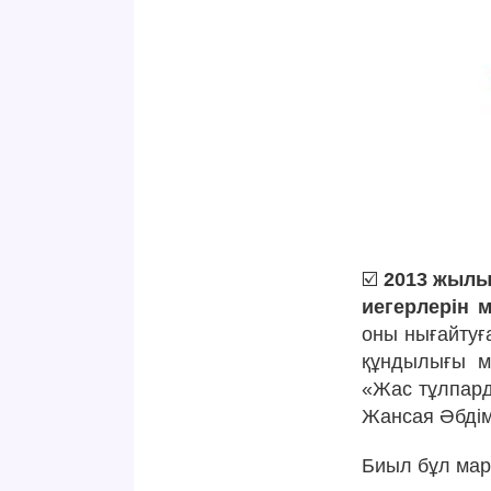
☑️
2013 жылы
иегерлерін м
оны нығайтуғ
құндылығы ме
«Жас тұлпард
Жансая Әбдім
Биыл бұл мар