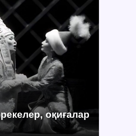
ерекелер, оқиғалар