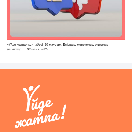
«Үйде жатпа» күнтізбесі. 30 маусым: Есімдер, мерекелер, оқиғалар
редактор
30 июня, 2025