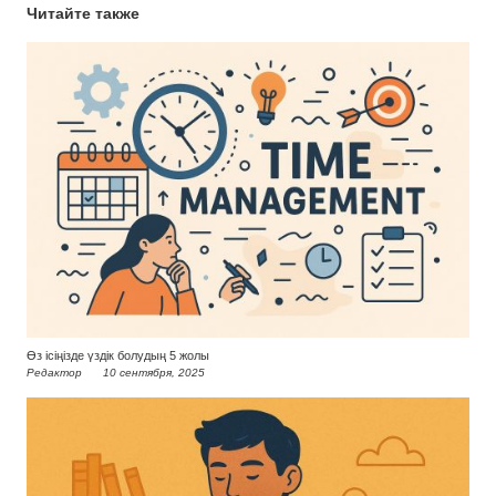
Читайте также
Өз ісіңізде үздік болудың 5 жолы
Редактор
10 сентября, 2025