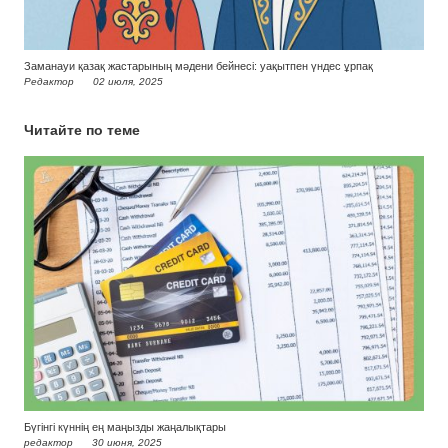
Заманауи қазақ жастарының мәдени бейнесі: уақытпен үндес ұрпақ
Редактор
02 июля, 2025
Читайте по теме
Бүгінгі күннің ең маңызды жаңалықтары
редактор
30 июня, 2025