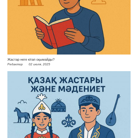
Жастар неге кітап оқымайды?
Редактор
02 июля, 2025