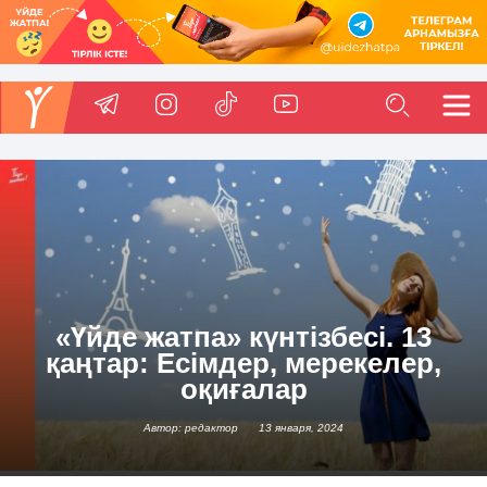
«Үйде жатпа» күнтізбесі. 13
қаңтар: Есімдер, мерекелер,
оқиғалар
Автор: редактор
13 января, 2024