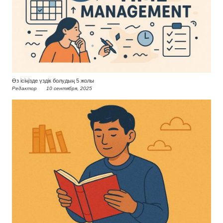
Өз ісіңізде үздік болудың 5 жолы
Редактор
10 сентября, 2025