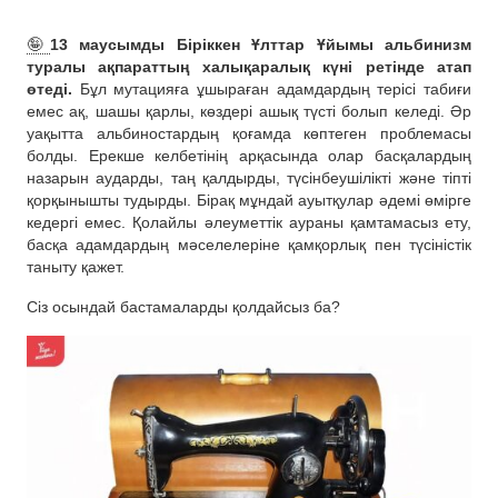
🤪
13 маусымды Біріккен Ұлттар Ұйымы альбинизм
туралы ақпараттың халықаралық күні ретінде атап
өтеді.
Бұл мутацияға ұшыраған адамдардың терісі табиғи
емес ақ, шашы қарлы, көздері ашық түсті болып келеді. Әр
уақытта альбиностардың қоғамда көптеген проблемасы
болды. Ерекше келбетінің арқасында олар басқалардың
назарын аударды, таң қалдырды, түсінбеушілікті және тіпті
қорқынышты тудырды. Бірақ мұндай ауытқулар әдемі өмірге
кедергі емес. Қолайлы әлеуметтік аураны қамтамасыз ету,
басқа адамдардың мәселелеріне қамқорлық пен түсіністік
таныту қажет.
Сіз осындай бастамаларды қолдайсыз ба?