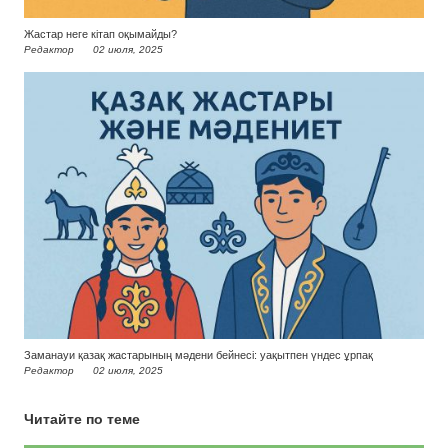
Жастар неге кітап оқымайды?
Редактор
02 июля, 2025
Заманауи қазақ жастарының мәдени бейнесі: уақытпен үндес ұрпақ
Редактор
02 июля, 2025
Читайте по теме