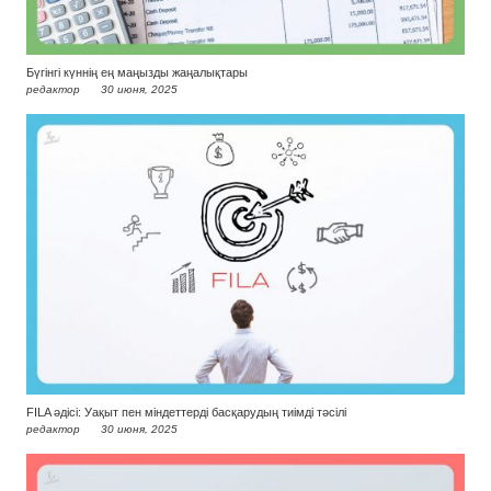
Бүгінгі күннің ең маңызды жаңалықтары
редактор
30 июня, 2025
FILA әдісі: Уақыт пен міндеттерді басқарудың тиімді тәсілі
редактор
30 июня, 2025