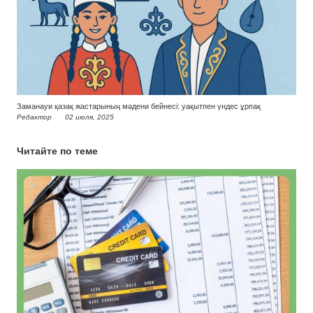
Заманауи қазақ жастарының мәдени бейнесі: уақытпен үндес ұрпақ
Редактор
02 июля, 2025
Читайте по теме