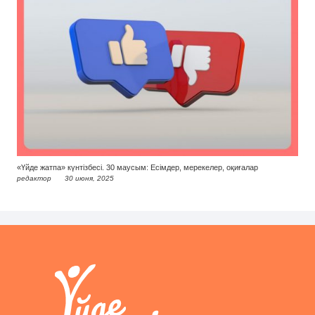
«Үйде жатпа» күнтізбесі. 30 маусым: Есімдер, мерекелер, оқиғалар
редактор
30 июня, 2025