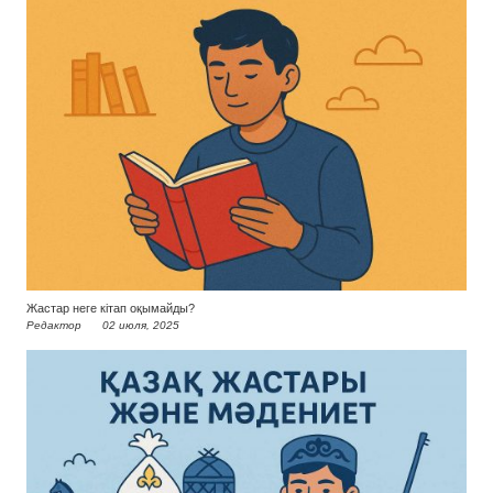
Жастар неге кітап оқымайды?
Редактор
02 июля, 2025