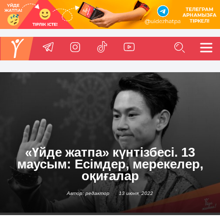
«Үйде жатпа» күнтізбесі. 13
маусым: Есімдер, мерекелер,
оқиғалар
Автор: редактор
13 июня, 2022