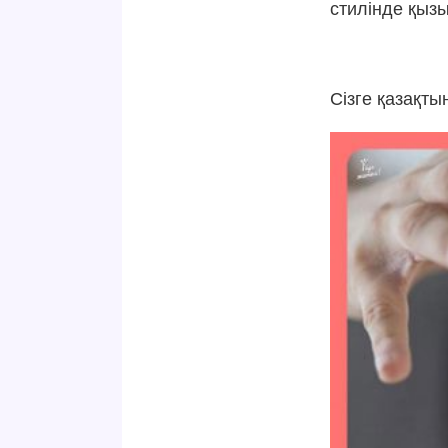
стилінде қызы
Сізге қазақты