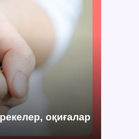
ерекелер, оқиғалар