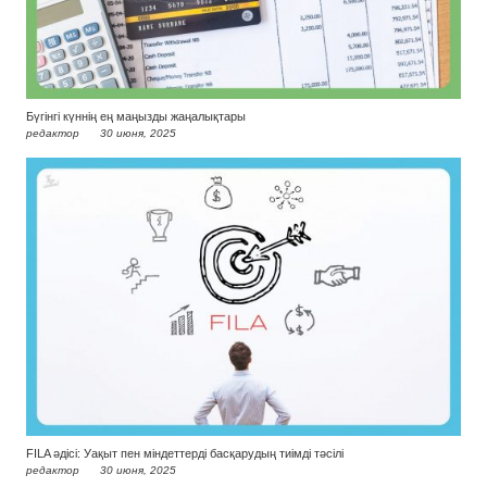
Бүгінгі күннің ең маңызды жаңалықтары
редактор
30 июня, 2025
FILA әдісі: Уақыт пен міндеттерді басқарудың тиімді тәсілі
редактор
30 июня, 2025