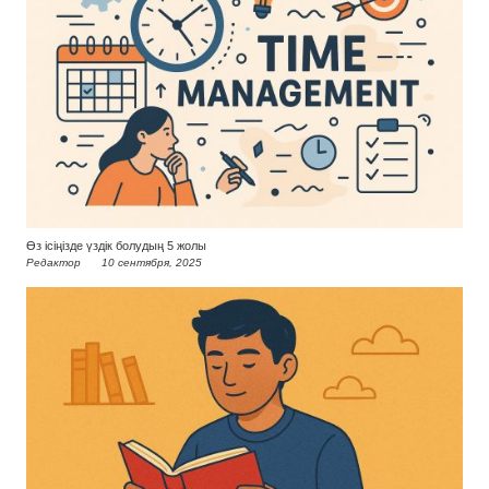
Өз ісіңізде үздік болудың 5 жолы
Редактор
10 сентября, 2025