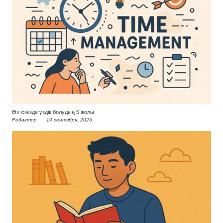
Өз ісіңізде үздік болудың 5 жолы
Редактор
10 сентября, 2025