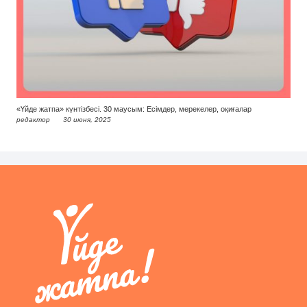
«Үйде жатпа» күнтізбесі. 30 маусым: Есімдер, мерекелер, оқиғалар
редактор
30 июня, 2025