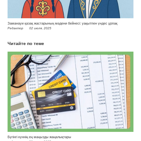
Заманауи қазақ жастарының мәдени бейнесі: уақытпен үндес ұрпақ
Редактор
02 июля, 2025
Читайте по теме
Бүгінгі күннің ең маңызды жаңалықтары