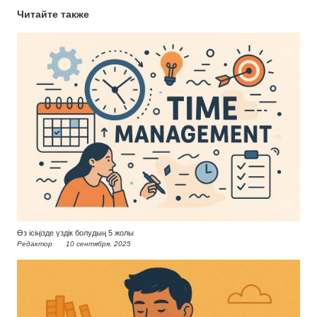
Читайте также
Өз ісіңізде үздік болудың 5 жолы
Редактор
10 сентября, 2025