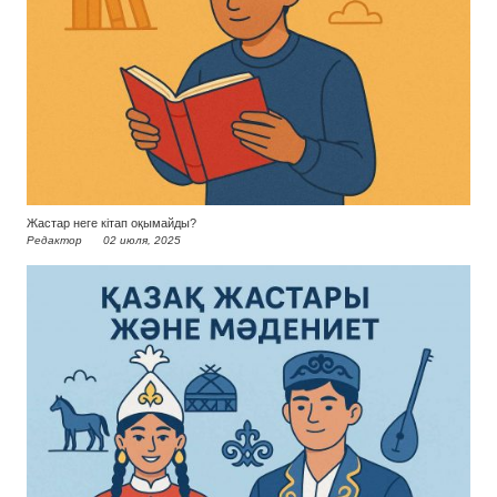
Жастар неге кітап оқымайды?
Редактор
02 июля, 2025