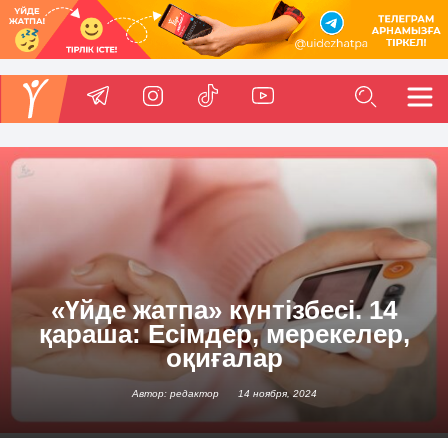
«Үйде жатпа» күнтізбесі. 14
қараша: Есімдер, мерекелер,
оқиғалар
Автор: редактор
14 ноября, 2024