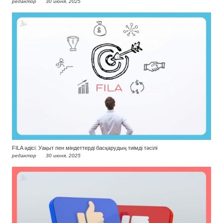
редактор
30 июня, 2025
FILA әдісі: Уақыт пен міндеттерді басқарудың тиімді тәсілі
редактор
30 июня, 2025