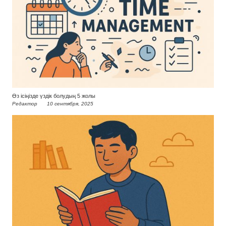
Өз ісіңізде үздік болудың 5 жолы
Редактор
10 сентября, 2025