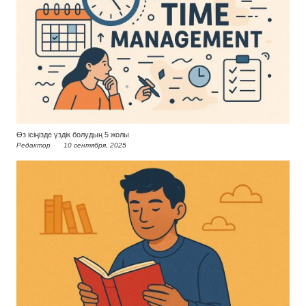
Өз ісіңізде үздік болудың 5 жолы
Редактор
10 сентября, 2025