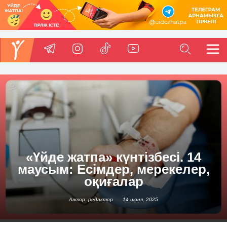
«Үйде жатпа» күнтізбесі. 14
маусым: Есімдер, мерекелер,
оқиғалар
Автор: редактор
14 июня, 2025