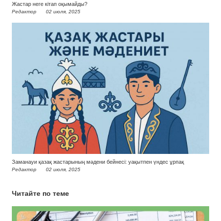
Жастар неге кітап оқымайды?
Редактор
02 июля, 2025
Заманауи қазақ жастарының мәдени бейнесі: уақытпен үндес ұрпақ
Редактор
02 июля, 2025
Читайте по теме