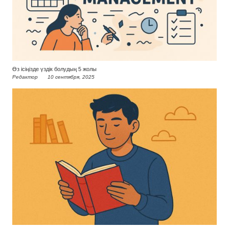
Өз ісіңізде үздік болудың 5 жолы
Редактор
10 сентября, 2025