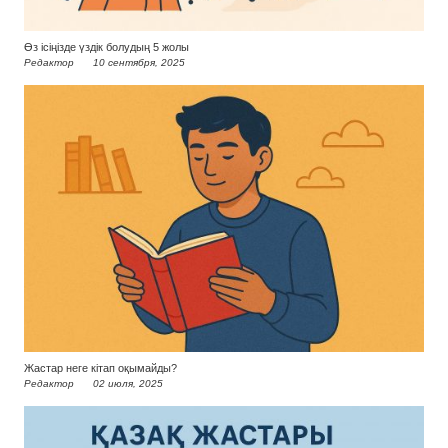
Өз ісіңізде үздік болудың 5 жолы
Редактор
10 сентября, 2025
Жастар неге кітап оқымайды?
Редактор
02 июля, 2025