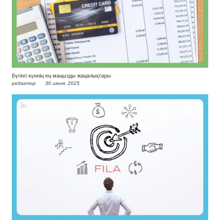
Бүгінгі күннің ең маңызды жаңалықтары
редактор
30 июня, 2025