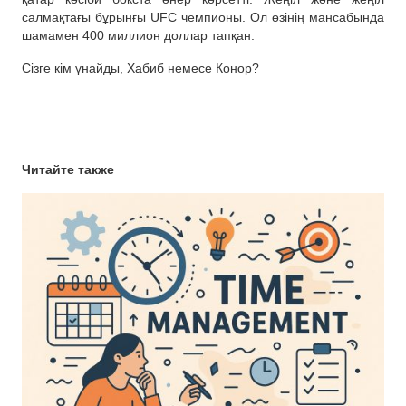
салмақтағы бұрынғы UFC чемпионы. Ол өзінің мансабында
шамамен 400 миллион доллар тапқан.
Сізге кім ұнайды, Хабиб немесе Конор?
Читайте также