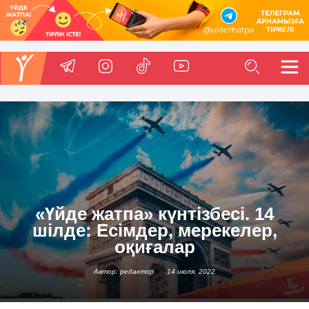
«Үйде жатпа» күнтізбесі. 14
шілде: Есімдер, мерекелер,
оқиғалар
Автор: редактор
14 июля, 2022