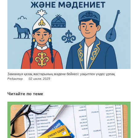
Заманауи қазақ жастарының мәдени бейнесі: уақытпен үндес ұрпақ
Редактор
02 июля, 2025
Читайте по теме