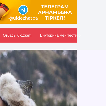
Отбасы бюджетi
Викторина мен тесттер