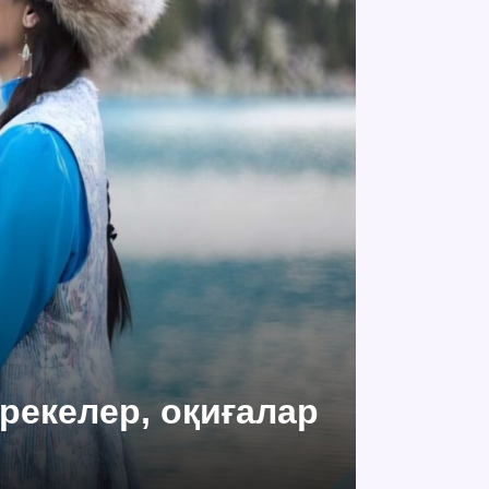
ерекелер, оқиғалар