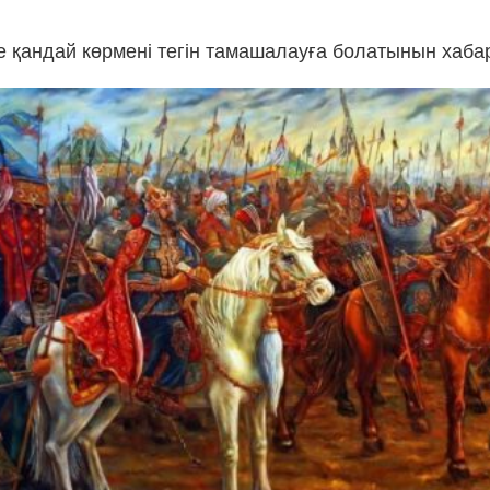
де қандай көрмені тегін тамашалауға болатынын хаб