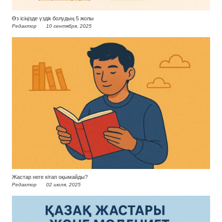
Өз ісіңізде үздік болудың 5 жолы
Редактор
10 сентября, 2025
Жастар неге кітап оқымайды?
Редактор
02 июля, 2025