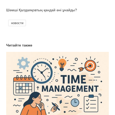
Шәмші Қалдаяқовтың қандай әні ұнайды?
новости
Читайте также