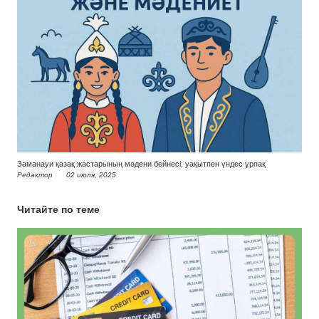
Заманауи қазақ жастарының мәдени бейнесі: уақытпен үндес ұрпақ
Редактор
02 июля, 2025
Читайте по теме