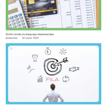
Бүгінгі күннің ең маңызды жаңалықтары
редактор
30 июня, 2025