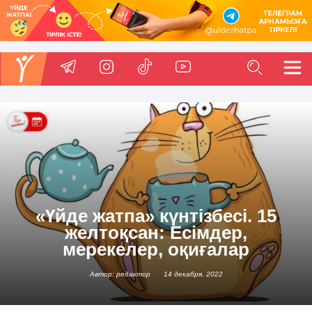
«Үйде жатпа» күнтізбесі. 15
желтоқсан: Есімдер,
мерекелер, оқиғалар
Автор: редактор
14 декабря, 2022