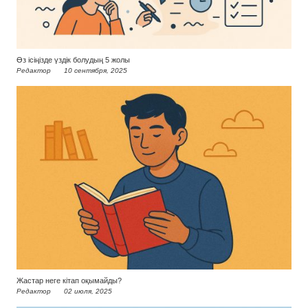
Өз ісіңізде үздік болудың 5 жолы
Редактор
10 сентября, 2025
Жастар неге кітап оқымайды?
Редактор
02 июля, 2025